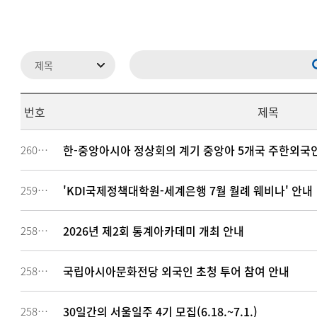
번호
제목
한-중앙아시아 정상회의 계기 중앙아 5개국 주한외국인
260614
'KDI국제정책대학원-세계은행 7월 월례 웨비나' 안내
259572
2026년 제2회 통계아카데미 개최 안내
258898
국립아시아문화전당 외국인 초청 투어 참여 안내
258726
30일간의 서울일주 4기 모집(6.18.~7.1.)
258021