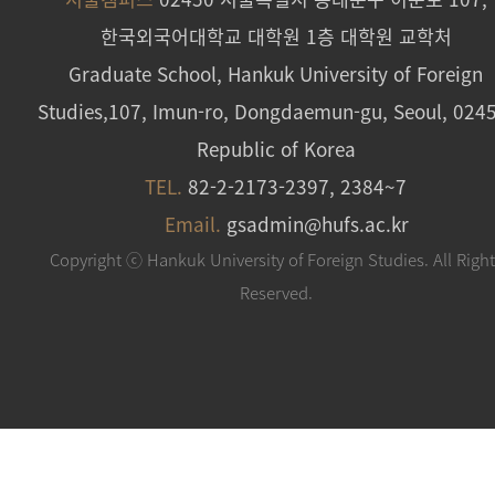
한국외국어대학교 대학원 1층 대학원 교학처
Graduate School, Hankuk University of Foreign
Studies,107, Imun-ro, Dongdaemun-gu, Seoul, 024
Republic of Korea
TEL.
82-2-2173-2397, 2384~7
Email.
gsadmin@hufs.ac.kr
Copyright ⓒ Hankuk University of Foreign Studies. All Righ
Reserved.