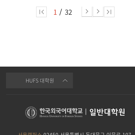
1
32
HUFS 대학원
|
일반대학원
서울캠퍼스
02450 서울특별시 동대문구 이문로 107,