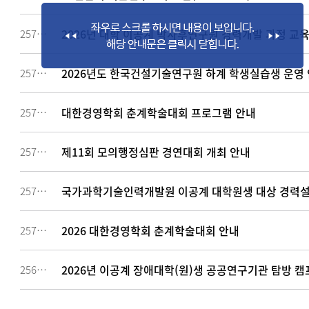
2026년 대학 이공계 박사후연구원 경력개발 과정 교
257927
2026년도 한국건설기술연구원 하계 학생실습생 운영 안내
257910
대한경영학회 춘계학술대회 프로그램 안내
257818
제11회 모의행정심판 경연대회 개최 안내
257712
국가과학기술인력개발원 이공계 대학원생 대상 경력설
257391
2026 대한경영학회 춘계학술대회 안내
257085
2026년 이공계 장애대학(원)생 공공연구기관 탐방 캠
256906