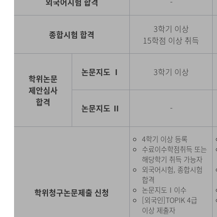
외국어시험 합격
-
3학기 이상
종합시험 합격
15학점 이상 취득
논문지도 Ⅰ
3학기 이상
학위논문
제안심사
합격
논문지도 Ⅱ
-
4학기 이상 등록
수료이수학점취득 또는
해당학기 취득 가능자
외국어시험, 종합시험
합격
논문지도Ⅰ이수
학위청구논문제출 신청
[외국인]TOPIK 4급
이상 제출자