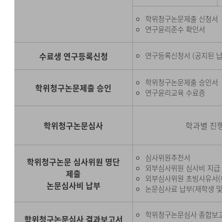
학위청구논문제출 신청서
연구윤리준수 확인서
수료생 연구등록신청
연구등록신청서 (공지된 납
학위청구논문제출 승인서
학위청구논문제출 승인
연구윤리교육 수료증
학위청구논문심사
학과별 진행
심사위원추천서
학위청구논문 심사위원 명단
외부심사위원 심사비 지급 
제출
외부심사위원 초빙사유서(
논문심사비 납부
논문심사료 납부(재학생 및
학위청구논문심사 종합보
학위청구논문심사 결과보고서