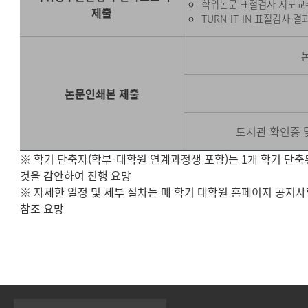
학위논문 표절검사 지도교
제출
TURN-IT-IN 표절검사 
논문인쇄본 제출
도서관 확인증 
※ 학기 단축자(학부-대학원 연계과정생 포함)는 1개 학기 단축
것을 감안하여 진행 요망
※ 자세한 일정 및 세부 절차는 매 학기 대학원 홈페이지 공지
참조 요망