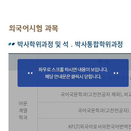
외국어시험 과목
박사학위과정 및 석 ․ 박사통합학위과정
학 과
영어학과, 영미문학․문화학과, 영어번역학과,
국어국문학과(고전전공자 제외), 
어문
계열
국어국문학과(고전전공자)
학과
KFLT(외국어로서의한국어번역전