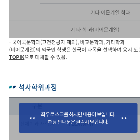
기타 어문계열 학과
기 타 학 과(비어문계열)
- 국어국문학과(고전전공자 제외), 비교문학과, 기타학과
(비어문계열)의 외국인 학생은 한국어 과목을 선택하여 응시 또
TOPIK
으로 대체할 수 있음.
석사학위과정
구분
전체학과 재학생
FLEX(영어)